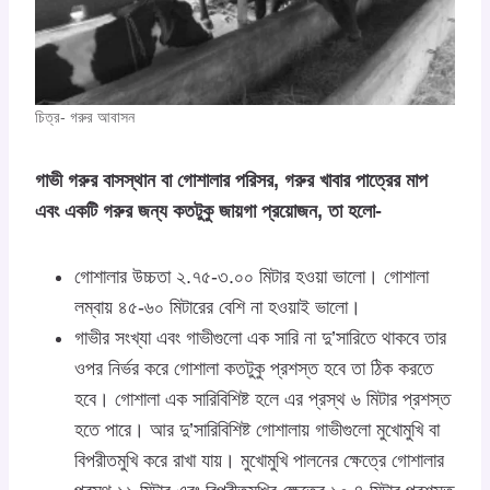
চিত্র- গরুর আবাসন
গাভী গরুর বাসস্থান বা গোশালার পরিসর, গরুর খাবার পাত্রের মাপ
এবং একটি গরুর জন্য কতটুকু জায়গা প্রয়োজন, তা হলো-
গোশালার উচ্চতা ২.৭৫-৩.০০ মিটার হওয়া ভালো। গোশালা
লম্বায় ৪৫-৬০ মিটারের বেশি না হওয়াই ভালো।
গাভীর সংখ্যা এবং গাভীগুলো এক সারি না দু’সারিতে থাকবে তার
ওপর নির্ভর করে গোশালা কতটুকু প্রশস্ত হবে তা ঠিক করতে
হবে। গোশালা এক সারিবিশিষ্ট হলে এর প্রস্থ ৬ মিটার প্রশস্ত
হতে পারে। আর দু’সারিবিশিষ্ট গোশালায় গাভীগুলো মুখোমুখি বা
বিপরীতমুখি করে রাখা যায়। মুখোমুখি পালনের ক্ষেত্রে গোশালার