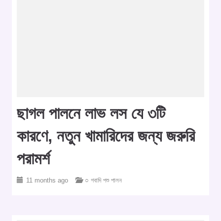
ছাগল পালনে লাভ লস যে ৩টি
কারণে, নতুন খামারিদের জন্য জরুরি
পরামর্শ
11 months ago
○ গবাদি পশু পালন