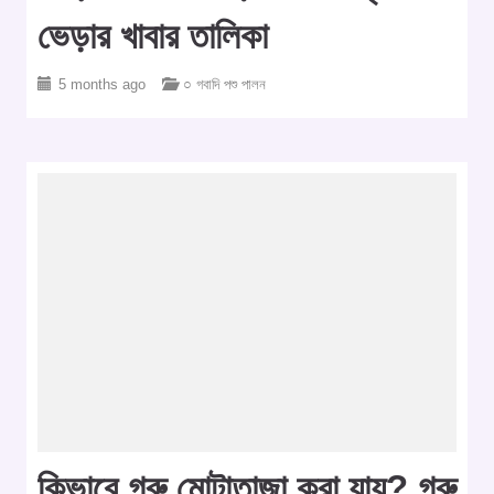
ভেড়ার খাবার তালিকা
5 months ago
○ গবাদি পশু পালন
কিভাবে গরু মোটাতাজা করা যায়? গরু