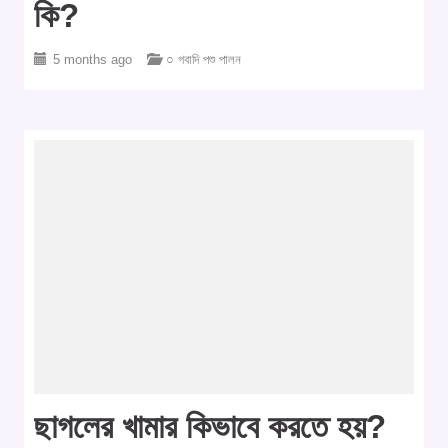
কি?
5 months ago
○ গবাদি পশু পালন
ছাগলের খামার কিভাবে করতে হয়?