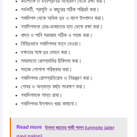
কীটপতঙ্গ ও বন্যপ্রাণীর আক্রমণ থেকে রক্ষা করা।
গর্ভবর্তী, প্রসূতি ও বাছুরের সঠিক পরিচর্চা করা।
গবাদিপশু থেকে অধিক দুধ ও মাংস উৎপাদন করা।
গবাদিপশুকে চোর-ডাকাতের হাত থেকে রক্ষা করা।
খাদ্য ও পানি সরবরাহ সঠিক ও সহজ করা।
নিবিড়ভাবে গবাদিপশুর যত্ন নেওয়া।
দক্ষতার সঙ্গে দুধ দোহন করা।
সময়মতো রোগব্যাধির চিকিৎসা করা।
সহজে গোশালা পরিষ্কার করা।
গবাদিপশুর রোগপ্রতিরোধ ও নিয়ন্ত্রণ করা।
গোবর ও অন্যান্য বর্জ্য সংরক্ষণ করা।
গবাদিপশুকে শান্ত রাখা।
গবাদিপশুর উৎপাদন খরচ কমানো।
Read more
উন্নত জাতের গাভী পালন (unnoto jater
gavi palon)