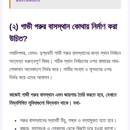
(২) গাভী গরুর বাসস্থান কোথায় নির্মাণ করা
উচিত?
গবাদিপশুর, যেমন- দুগ্ধবতী গাভী গরুর বাসস্থানের জন্য স্থান নির্বাচন
অত্যন্ত গুরুত্বপূর্ণ বিষয়। সঠিক স্থান নির্বাচনের ওপর খামারের লাভ-
লোকসান অনেকাংশে নির্ভর করে। গাভীর সংখ্যা ও মূলধনের ওপর
নির্ভর করে এদের আবাসন।
কাজেই গাভী গরুর বাসস্থান এমন জায়গায় তৈরি করতে হবে, যেখানে
নিম্নলিখিত সুবিধাগুলো বিদ্যমান থাকে। যথা-
গরুর বাসস্থানের স্থানটি উঁচু, শুষ্ক ও বন্যামুক্ত হতে হবে।
বাজার, মহাসড়ক ও লোকালয় থেকে কিছুটা দূরে হওয়া ভালো।