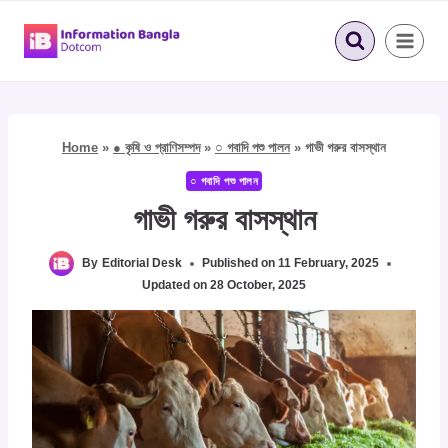
Skip
to
content
Home
»
● কৃষি ও প্রাণিসম্পদ
»
○ গবাদি পশু পালন
»
গাভী গরুর বাসস্থান
○ গবাদি পশু পালন
গাভী গরুর বাসস্থান
By
Editorial Desk
Published on
11 February, 2025
Updated on
28 October, 2025