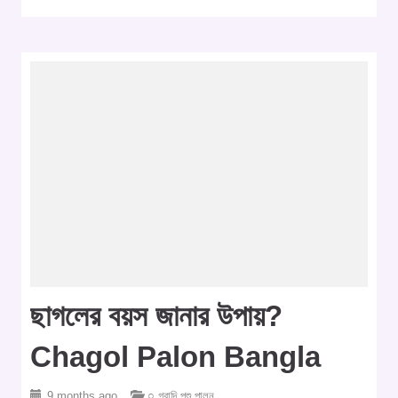
ছাগলের বয়স জানার উপায়?
Chagol Palon Bangla
9 months ago
○ গবাদি পশু পালন