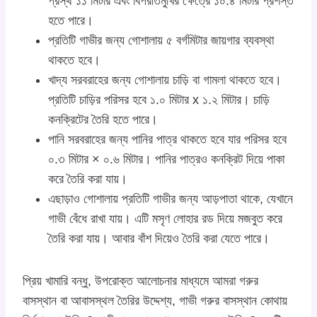
প্রস্থ ১১ মিটার এবং বিপরীতমুখির ক্ষেত্রে ১০.৪ মিটার প্রশস্ত
হতে পারে।
প্রতিটি গাভীর জন্য গোশালায় ৫ বর্গমিটার জায়গার ব্যবস্থা
থাকতে হবে।
খাদ্য সরবরাহের জন্য গোশালায় চাড়ি বা গামলা থাকতে হবে।
প্রতিটি চাড়ির পরিসর হবে ১.০ মিটার x ১.২ মিটার। চাড়ি
কনক্রিটের তৈরি হতে পারে।
পানি সরবরাহের জন্য পানির পাত্র থাকতে হবে যার পরিসর হবে
০.৩ মিটার × ০.৬ মিটার। পানির পাত্রও কনক্রিট দিয়ে পাকা
করে তৈরি করা যায়।
এছাড়াও গোশালায় প্রতিটি গাভীর জন্য আড়পাতা থাকে, যেখানে
গাভী বেঁধে রাখা যায়। এটি মসৃণ লোহার রড দিয়ে মজবুত করে
তৈরি করা যায়। আবার বাঁশ দিয়েও তৈরি করা যেতে পারে।
প্রিয় খামারি বন্ধু, উপরোক্ত আলোচনার মাধ্যমে আমরা গরুর
বাসস্থান বা আবাসস্থল তৈরির উদ্দেশ্য, গাভী গরুর বাসস্থান কোথায়