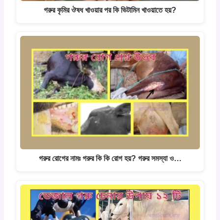
গরুর কৃমির ঔষধ খাওয়ার পর কি ভিটামিন খাওয়াতে হয়?
গরুর রোগের নামঃ গরুর কি কি রোগ হয়? গরুর সমস্যা ও…