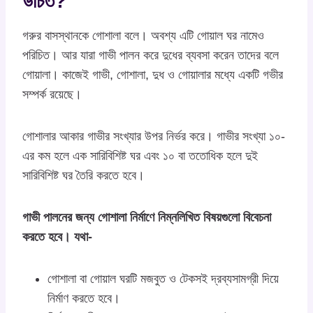
উচিত?
গরুর বাসস্থানকে গোশালা বলে। অবশ্য এটি গোয়াল ঘর নামেও
পরিচিত। আর যারা গাভী পালন করে দুধের ব্যবসা করেন তাদের বলে
গোয়ালা। কাজেই গাভী, গোশালা, দুধ ও গোয়ালার মধ্যে একটি গভীর
সম্পর্ক রয়েছে।
গোশালার আকার গাভীর সংখ্যার উপর নির্ভর করে। গাভীর সংখ্যা ১০-
এর কম হলে এক সারিবিশিষ্ট ঘর এবং ১০ বা ততোধিক হলে দুই
সারিবিশিষ্ট ঘর তৈরি করতে হবে।
গাভী পালনের জন্য গোশালা নির্মাণে নিম্নলিখিত বিষয়গুলো বিবেচনা
করতে হবে। যথা-
গোশালা বা গোয়াল ঘরটি মজবুত ও টেকসই দ্রব্যসামগ্রী দিয়ে
নির্মাণ করতে হবে।