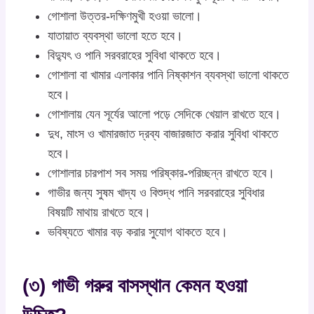
গোশালা উত্তর-দক্ষিণমুখী হওয়া ভালো।
যাতায়াত ব্যবস্থা ভালো হতে হবে।
বিদ্যুৎ ও পানি সরবরাহের সুবিধা থাকতে হবে।
গোশালা বা খামার এলাকার পানি নিষ্কাশন ব্যবস্থা ভালো থাকতে
হবে।
গোশালায় যেন সূর্যের আলো পড়ে সেদিকে খেয়াল রাখতে হবে।
দুধ, মাংস ও খামারজাত দ্রব্য বাজারজাত করার সুবিধা থাকতে
হবে।
গোশালার চারপাশ সব সময় পরিষ্কার-পরিচ্ছন্ন রাখতে হবে।
গাভীর জন্য সুষম খাদ্য ও বিশুদ্ধ পানি সরবরাহের সুবিধার
বিষয়টি মাথায় রাখতে হবে।
ভবিষ্যতে খামার বড় করার সুযোগ থাকতে হবে।
(৩) গাভী গরুর বাসস্থান কেমন হওয়া