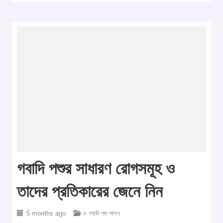
গবাদি পশুর সাধারণ রোগসমূহ ও
তাদের প্রতিকারের জেনে নিন
5 months ago
○ গবাদি পশু পালন