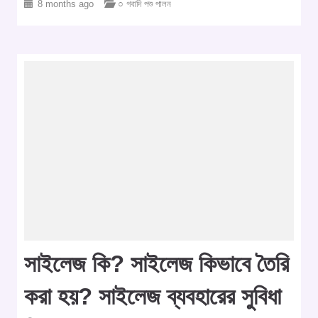
8 months ago
○ গবাদি পশু পালন
সাইলেজ কি? সাইলেজ কিভাবে তৈরি
করা হয়? সাইলেজ ব্যবহারের সুবিধা