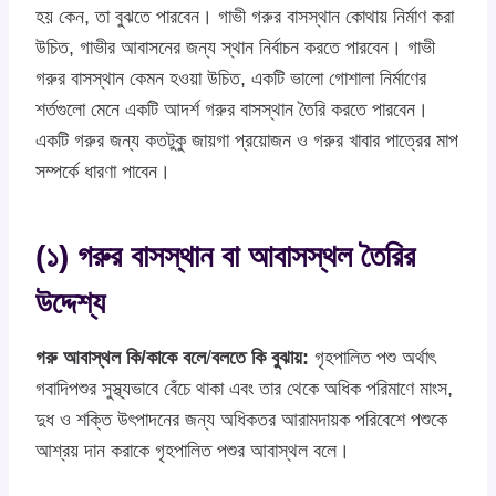
হয় কেন, তা বুঝতে পারবেন। গাভী গরুর বাসস্থান কোথায় নির্মাণ করা
উচিত, গাভীর আবাসনের জন্য স্থান নির্বাচন করতে পারবেন। গাভী
গরুর বাসস্থান কেমন হওয়া উচিত, একটি ভালো গোশালা নির্মাণের
শর্তগুলো মেনে একটি আদর্শ গরুর বাসস্থান তৈরি করতে পারবেন।
একটি গরুর জন্য কতটুকু জায়গা প্রয়োজন ও গরুর খাবার পাত্রের মাপ
সম্পর্কে ধারণা পাবেন।
(১) গরুর বাসস্থান বা আবাসস্থল তৈরির
উদ্দেশ্য
গরু আবাস্থল কি/কাকে বলে
/
বলতে কি বুঝায়:
গৃহপালিত পশু অর্থাৎ
গবাদিপশুর সুস্থ্যভাবে বেঁচে থাকা এবং তার থেকে অধিক পরিমাণে মাংস,
দুধ ও শক্তি উৎপাদনের জন্য অধিকতর আরামদায়ক পরিবেশে পশুকে
আশ্রয় দান করাকে গৃহপালিত পশুর আবাস্থল বলে।