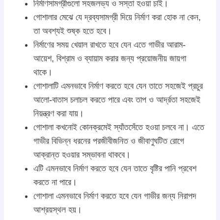
নির্মাণসামগ্রীগুলো সহজলভ্য ও সস্তা হওয়া চাই।
গোশালার মেঝে যে দ্রব্যসামগ্রী দিয়ে নির্মাণ করা হোক না কেন,
তা অবশ্যই শুষ্ক হতে হবে।
নির্মাণের সময় খেয়াল রাখতে হবে যেন এতে গাভীর আরাম-
আয়েশ, বিশ্রাম ও ব্যায়াম করার জন্য প্রয়োজনীয় জায়গা
থাকে।
গোশালাটি এমনভাবে নির্মাণ করতে হবে যেন তাতে সহজেই প্রচুর
আলো-বাতাস চলাচল করতে পারে এবং তাপ ও আর্দ্রতা সহজেই
নিয়ন্ত্রণ করা যায়।
গোশালা কখনোই কোনক্রমেই স্যাঁতসেঁতে হওয়া চলবে না। এতে
গাভীর বিভিন্ন ধরনের পরজীবীজনিত ও জীবাণুঘটিত রোগে
আক্রান্ত হওয়ার সম্ভাবনা থাকবে।
এটি এমনভাবে নির্মাণ করতে হবে যেন তাতে বৃষ্টির পানি প্রবেশ
করতে না পারে।
গোশালা এমনভাবে নির্মাণ করতে হবে যেন গাভীর জন্য নিরাপদ
আশ্রয়স্থল হয়।