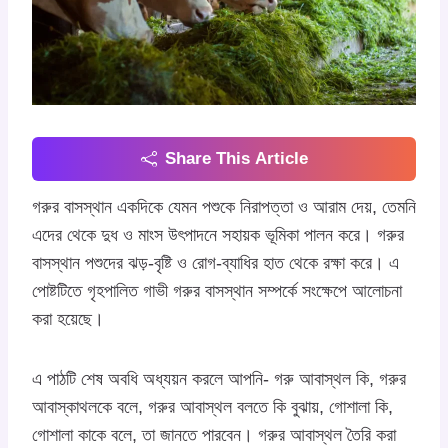
Share This Article
গরুর বাসস্থান একদিকে যেমন পশুকে নিরাপত্তা ও আরাম দেয়, তেমনি
এদের থেকে দুধ ও মাংস উৎপাদনে সহায়ক ভূমিকা পালন করে। গরুর
বাসস্থান পশুদের ঝড়-বৃষ্টি ও রোগ-ব্যাধির হাত থেকে রক্ষা করে। এ
পোষ্টটিতে গৃহপালিত গাভী গরুর বাসস্থান সম্পর্কে সংক্ষেপে আলোচনা
করা হয়েছে।
এ পাঠটি শেষ অবধি অধ্যয়ন করলে আপনি- গরু আবাস্থল কি, গরুর
আবাস্কাথলকে বলে, গরুর আবাস্থল বলতে কি বুঝায়, গোশালা কি,
গোশালা কাকে বলে, তা জানতে পারবেন। গরুর আবাস্থল তৈরি করা