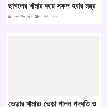
ছাগলের খামার করে সফল হবার মন্ত্র
5 months ago
○ গবাদি পশু পালন
ভেড়ার খামারঃ ভেড়া পালন পদ্ধতি ও