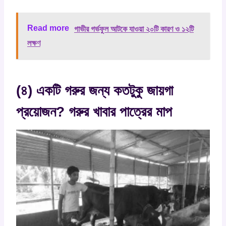
Read more
গাভীর গর্ভফুল আটকে যাওয়া ২০টি কারণ ও ১২টি
লক্ষণ
(৪) একটি গরুর জন্য কতটুকু জায়গা
প্রয়োজন? গরুর খাবার পাত্রের মাপ