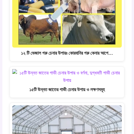
১২ টি ভেজাল গরু চেনার উপায়ঃ কোরবানির গরু কেনার আগে…
১৫টি উন্নত জাতের গাভী চেনার উপায় ও লক্ষণসমূহ