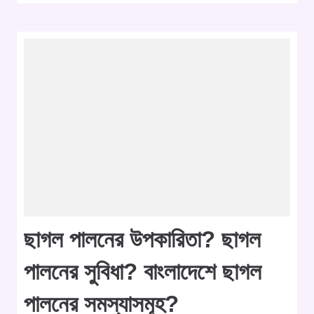
ছাগল পালনের উপকারিতা? ছাগল
পালনের সুবিধা? বাংলাদেশে ছাগল
পালনের সমস্যাসমূহ?