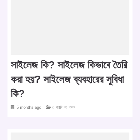
সাইলেজ কি? সাইলেজ কিভাবে তৈরি
করা হয়? সাইলেজ ব্যবহারের সুবিধা
কি?
5 months ago
○ গবাদি পশু পালন