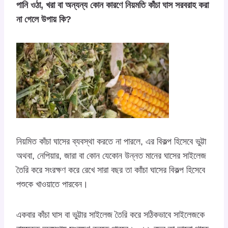
পানি ওঠা, খরা বা অন্যন্য কোন কারণে নিয়মতি কাঁচা ঘাস সরবরাহ করা
না গেলে উপায় কি?
নিয়মিত কাঁচা ঘাসের ব্যবস্থা করতে না পারলে, এর বিকল্প হিসেবে ভুট্টা
অথবা, নেপিয়ার, জারা বা কোন যেকোন উন্নত মানের ঘাসের সাইলেজ
তৈরি করে সংরক্ষণ করে রেখে সারা বছর তা কাাঁচা ঘাসের বিকল্প হিসেবে
পশুকে খাওয়াতে পারবেন।
একবার কাঁচা ঘাস বা ভুট্টার সাইলেজ তৈরি করে সঠিকভাবে সাইলেজকে