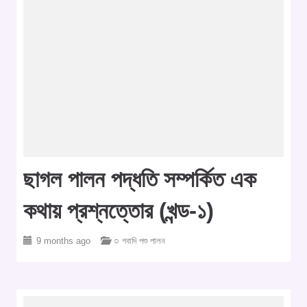
ছাগল পালন পদ্ধতি সম্পর্কিত এক
কথায় প্রশ্নত্তোর (খন্ড-১)
9 months ago
○ গবাদি পশু পালন