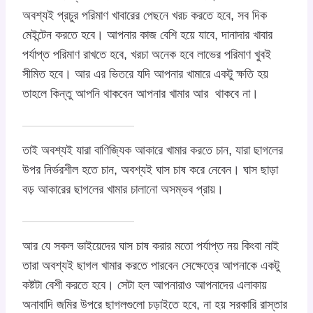
অবশ্যই প্রচুর পরিমাণ খাবারের পেছনে খরচ করতে হবে, সব দিক
মেইন্টেন করতে হবে। আপনার কাজ বেশি হয়ে যাবে, দানাদার খাবার
পর্যাপ্ত পরিমাণ রাখতে হবে, খরচা অনেক হবে লাভের পরিমাণ খুবই
সীমিত হবে। আর এর ভিতরে যদি আপনার খামারে একটু ক্ষতি হয়
তাহলে কিন্তু আপনি থাকবেন আপনার খামার আর থাকবে না।
তাই অবশ্যই যারা বাণিজ্যিক আকারে খামার করতে চান, যারা ছাগলের
উপর নির্ভরশীল হতে চান, অবশ্যই ঘাস চাষ করে নেবেন। ঘাস ছাড়া
বড় আকারের ছাগলের খামার চালানো অসম্ভব প্রায়।
আর যে সকল ভাইয়েদের ঘাস চাষ করার মতো পর্যাপ্ত নয় কিংবা নাই
তারা অবশ্যই ছাগল খামার করতে পারবেন সেক্ষেত্রে আপনাকে একটু
কষ্টটা বেশী করতে হবে। সেটা হল আপনারাও আপনাদের এলাকায়
অনাবাদি জমির উপরে ছাগলগুলো চড়াইতে হবে, না হয় সরকারি রাস্তার