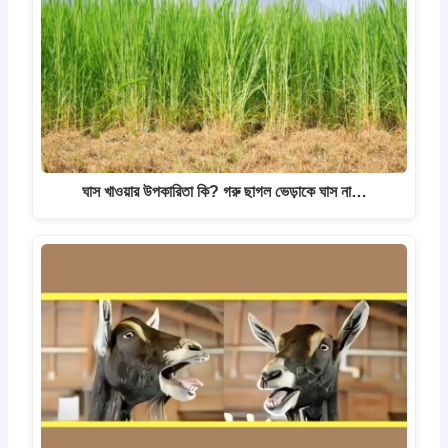
ঘাস খাওয়ার উপকারিতা কি? গরু ছাগল ভেড়াকে ঘাস না…