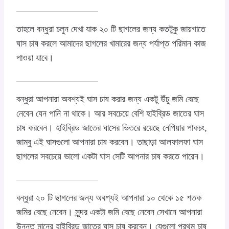
তাহলে বন্ধুরা চলুন দেখা যাক ২০ টি ছাগলের জন্য কতটুকু জায়গাতে
ঘাস চাষ করলে আমাদের ছাগলের খামারের জন্য পর্যাপ্ত পরিমান কাজ
পাওয়া যাবে।
বন্ধুরা আপনারা অবশ্যই ঘাস চাষ করার জন্য একটু উঁচু জমি বেছে
নেবেন যেন পানি না থাকে। আর সবচেয়ে বেশি হাইব্রিড জাতের ঘাস
চাষ করবেন। হাইব্রিড জাতের ঘাসের ভিতরে রয়েছে নেপিয়ার পাকচং,
জাম্বু এই ঘাসগুলো আপনারা চাষ করবেন। তাছাড়া আলফালফা ঘাস
ছাগলের সবচেয়ে ভালো একটা ঘাস সেটি আপনার চাষ করতে পারেন।
বন্ধুরা ২০ টি ছাগলের জন্য অবশ্যই আপনারা ১০ থেকে ১৫ শতক
জমির বেছে নেবেন। সুন্দর একটা জমি বেছে নেবেন সেখানে আপনারা
উন্নত মানের হাইব্রিড জাতের ঘাস চাষ করবেন। যেগুলো প্রথম চাষ