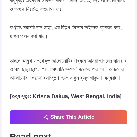
বায়ুমুক্ত অবস্থায় সংরক্ষণ করতে পারলে ১০-১২ বছর তা ভালো থাকে
ও পশুকে নিয়মিত খাওয়ানো যায়।
অর্থ্যাৎ সরাসরি ঘাস ছাড়া, এর বিকল্প হিসেবে সাইলেজ ব্যবহার করে,
ছাগল পালন করা যায়।
তাহলে বন্ধুরা উপরোক্ত আলোচনাটির মাধ্যমে আমরা ছাগলের ঘাস চাষ
ও ঘাস ছাড়া ছাগল পালন পদ্ধতি সম্পর্কে জানতে পারলাম। আজকের
আলোচনার এখানেই সমাপ্তি। ভাল থাকুন সুস্থ থাকুন। ধন্যবাদ।
[তথ্য সূত্র: Krisna Dakua, West Bengal, India]
Share This Article
Read next...