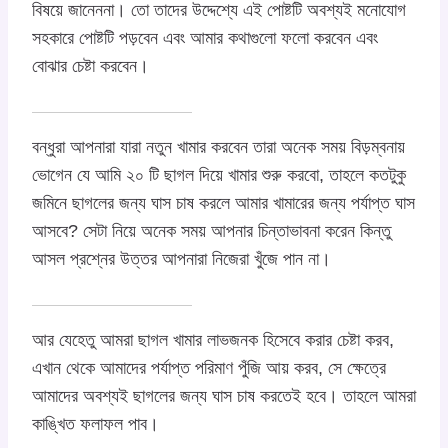
বিষয়ে জানেননা। তো তাদের উদ্দেশ্যে এই পোষ্টটি অবশ্যই মনোযোগ
সহকারে পোষ্টটি পড়বেন এবং আমার কথাগুলো ফলো করবেন এবং
বোঝার চেষ্টা করবেন।
বন্ধুরা আপনারা যারা নতুন খামার করবেন তারা অনেক সময় বিড়ম্বনায়
ভোগেন যে আমি ২০ টি ছাগল দিয়ে খামার শুরু করবো, তাহলে কতটুকু
জমিনে ছাগলের জন্য ঘাস চাষ করলে আমার খামারের জন্য পর্যাপ্ত ঘাস
আসবে? সেটা নিয়ে অনেক সময় আপনার চিন্তাভাবনা করেন কিন্তু
আসল প্রশ্নের উত্তর আপনারা নিজেরা খুঁজে পান না।
আর যেহেতু আমরা ছাগল খামার লাভজনক হিসেবে করার চেষ্টা করব,
এখান থেকে আমাদের পর্যাপ্ত পরিমাণ পুঁজি আয় করব, সে ক্ষেত্রে
আমাদের অবশ্যই ছাগলের জন্য ঘাস চাষ করতেই হবে। তাহলে আমরা
কাঙ্খিত ফলাফল পাব।