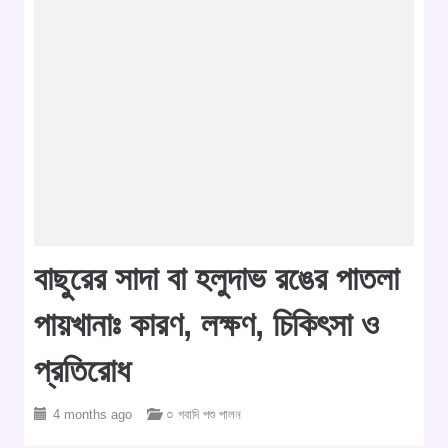
বাছুরের সাদা বা হলুদাভ রঙের পাতলা
পায়খানাঃ কারণ, লক্ষণ, চিকিৎসা ও
প্রতিরোধ
4 months ago
○ গবাদি পশু পালন