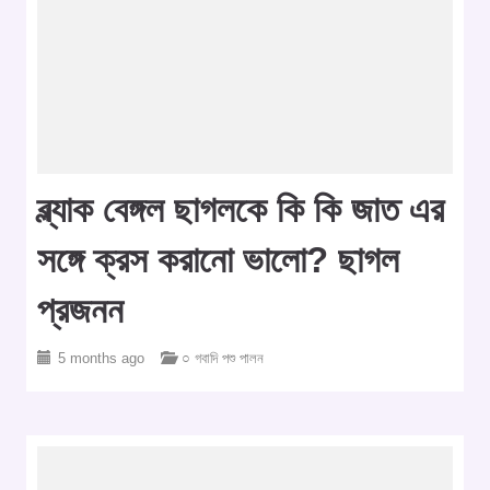
ব্ল্যাক বেঙ্গল ছাগলকে কি কি জাত এর
সঙ্গে ক্রস করানো ভালো? ছাগল
প্রজনন
5 months ago
○ গবাদি পশু পালন