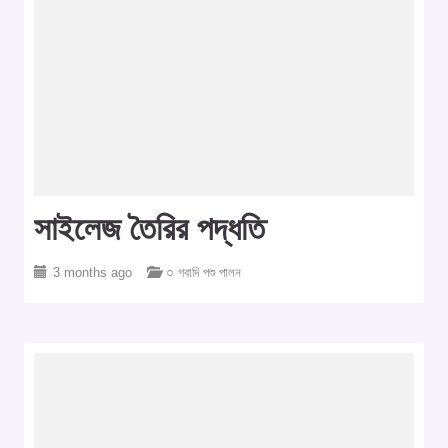
সাইলেজ তৈরির পদ্ধতি
3 months ago
○ গবাদি পশু পালন