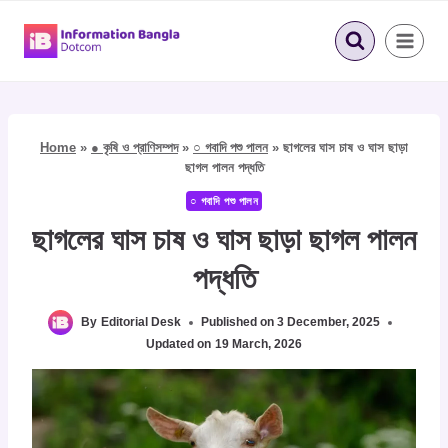
Skip
to
content
Home
»
● কৃষি ও প্রাণিসম্পদ
»
○ গবাদি পশু পালন
»
ছাগলের ঘাস চাষ ও ঘাস ছাড়া
ছাগল পালন পদ্ধতি
○ গবাদি পশু পালন
ছাগলের ঘাস চাষ ও ঘাস ছাড়া ছাগল পালন
পদ্ধতি
By
Editorial Desk
Published on
3 December, 2025
Updated on
19 March, 2026