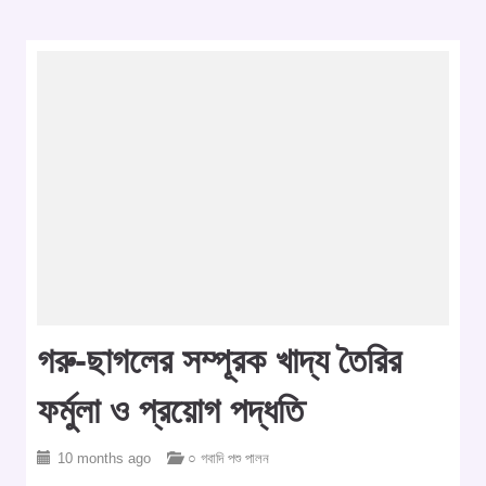
গরু-ছাগলের সম্পূরক খাদ্য তৈরির
ফর্মুলা ও প্রয়োগ পদ্ধতি
10 months ago
○ গবাদি পশু পালন