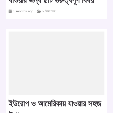
যাওয়ার জন্য ৫টি গুরুত্বপূর্ণ বিষয়
5 months ago
○ ভিসা তথ্য
ইউরোপ ও আমেরিকায় যাওয়ার সহজ