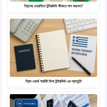
গ্রিসের এম্বাসিতে ইন্টারভিউ কীভাবে পাস করবেন?
গ্রিস ওয়ার্ক পারমিট ভিসা ইন্টারভিউ-এর প্রস্তুতি