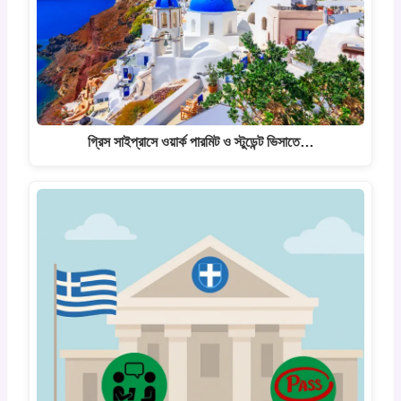
গ্রিস সাইপ্রাসে ওয়ার্ক পারমিট ও স্টুডেন্ট ভিসাতে…