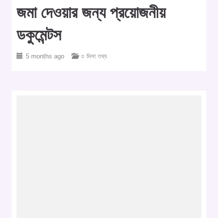
জমা দেওয়ার জন্য প্রয়োজনীয়
ডকুমেন্টস
5 months ago
○ ভিসা তথ্য