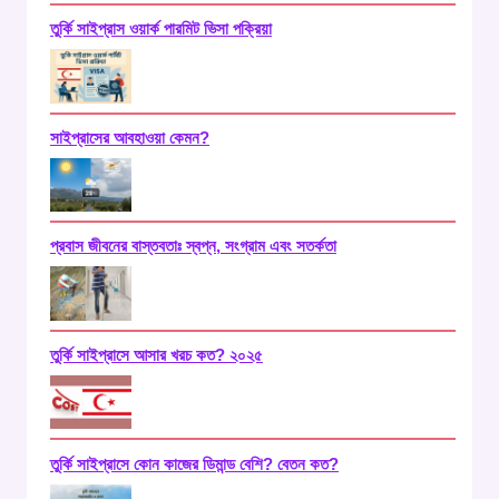
তুর্কি সাইপ্রাস ওয়ার্ক পারমিট ভিসা পক্রিয়া
সাইপ্রাসের আবহাওয়া কেমন?
প্রবাস জীবনের বাস্তবতাঃ স্বপ্ন, সংগ্রাম এবং সতর্কতা
তুর্কি সাইপ্রাসে আসার খরচ কত? ২০২৫
তুর্কি সাইপ্রাসে কোন কাজের ডিমান্ড বেশি? বেতন কত?