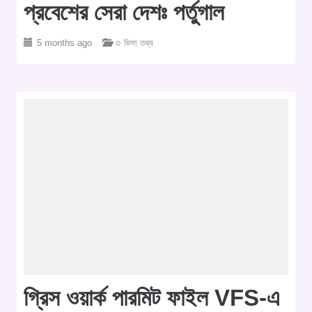
প্রবেশের সেরা দেশঃ পর্তুগাল
5 months ago
○ ভিসা তথ্য
গ্রিস ওয়ার্ক পারমিট ফাইল VFS-এ