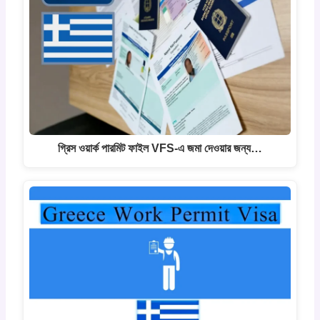
গ্রিস ওয়ার্ক পারমিট ফাইল VFS-এ জমা দেওয়ার জন্য…