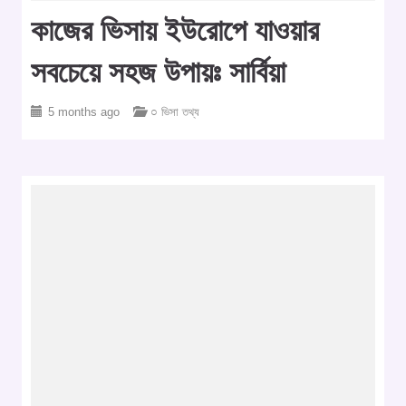
কাজের ভিসায় ইউরোপে যাওয়ার
সবচেয়ে সহজ উপায়ঃ সার্বিয়া
5 months ago
○ ভিসা তথ্য