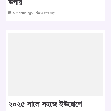
উপায়
5 months ago
○ ভিসা তথ্য
২০২৫ সালে সহজে ইউরোপে