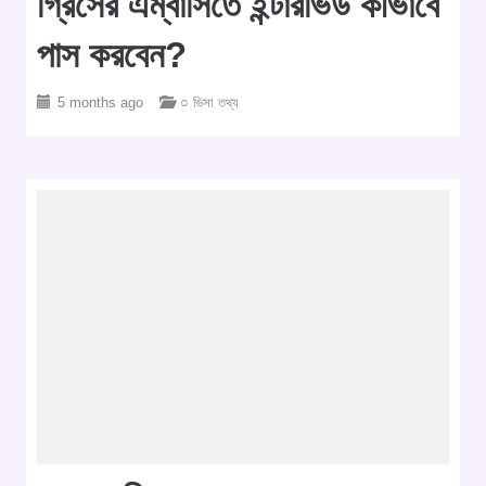
গ্রিসের এম্বাসিতে ইন্টারভিউ কীভাবে
পাস করবেন?
5 months ago
○ ভিসা তথ্য