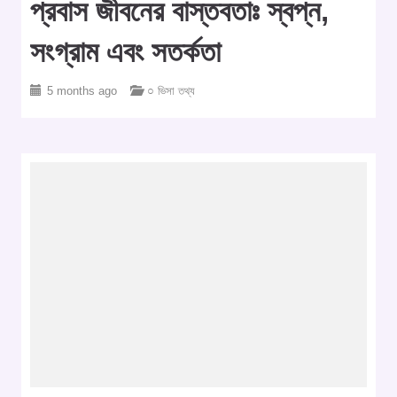
প্রবাস জীবনের বাস্তবতাঃ স্বপ্ন,
সংগ্রাম এবং সতর্কতা
5 months ago
○ ভিসা তথ্য