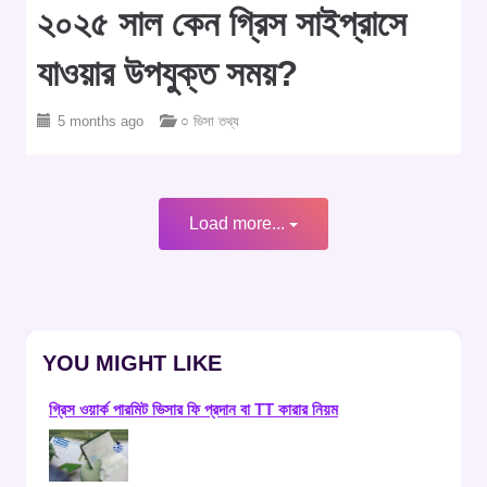
২০২৫ সাল কেন গ্রিস সাইপ্রাসে
যাওয়ার উপযুক্ত সময়?
5 months ago
○ ভিসা তথ্য
Load more...
YOU MIGHT LIKE
গ্রিস ওয়ার্ক পারমিট ভিসার ফি প্রদান বা TT কারার নিয়ম