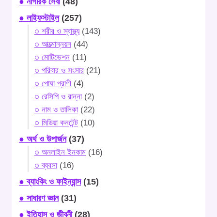
● নাগরিক সেবা
(48)
● লাইফস্টাইল
(257)
○ শরীর ও স্বাস্থ্য
(143)
○ আত্মোন্নয়ন
(44)
○ মোটিভেশন
(11)
○ পরিবার ও সংসার
(21)
○ পোষা প্রাণী
(4)
○ রেসিপি ও রান্না
(2)
○ নাম ও তালিকা
(22)
○ মিডিয়া কনটেন্ট
(10)
● অর্থ ও উপার্জন
(37)
○ অনলাইন ইনকাম
(16)
○ ব্যবসা
(16)
● ব্যাংকিং ও ফাইন্যান্স
(15)
● সাধারণ জ্ঞান
(31)
● ইতিহাস ও জীবনী
(28)