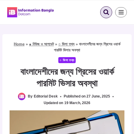
Skip
to
content
Home
»
● নিউজ ও আপডেট
»
○ ভিসা তথ্য
»
বাংলাদেশীদের জন্য গ্রিসের ওয়ার্ক
পারমিট ভিসার অবস্থা
○ ভিসা তথ্য
বাংলাদেশীদের জন্য গ্রিসের ওয়ার্ক
পারমিট ভিসার অবস্থা
By
Editorial Desk
Published on
27 June, 2025
Updated on
19 March, 2026