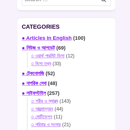
for:
CATEGORIES
● Articles In English
(100)
● নিউজ ও আপডেট
(69)
○ ওয়ার্ক পারমিট ভিসা
(12)
○ ভিসা তথ্য
(33)
● টেকনোলজি
(52)
● নাগরিক সেবা
(48)
● লাইফস্টাইল
(257)
○ শরীর ও স্বাস্থ্য
(143)
○ আত্মোন্নয়ন
(44)
○ মোটিভেশন
(11)
○ পরিবার ও সংসার
(21)