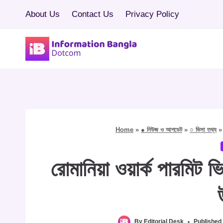
Skip
About Us
Contact Us
Privacy Policy
to
content
Home
»
● নিউজ ও আপডেট
»
○ ভিসা তথ্য
রোমানিয়া ওয়ার্ক পারমি
By
Editorial Desk
Published