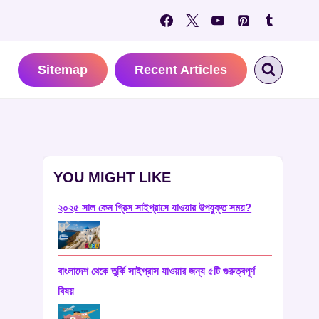
Sitemap
Recent Articles
YOU MIGHT LIKE
২০২৫ সাল কেন গ্রিস সাইপ্রাসে যাওয়ার উপযুক্ত সময়?
বাংলাদেশ থেকে তুর্কি সাইপ্রাস যাওয়ার জন্য ৫টি গুরুত্বপূর্ণ
বিষয়