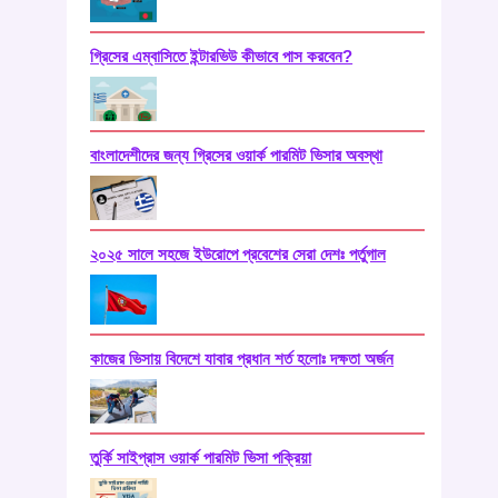
গ্রিসের এম্বাসিতে ইন্টারভিউ কীভাবে পাস করবেন?
বাংলাদেশীদের জন্য গ্রিসের ওয়ার্ক পারমিট ভিসার অবস্থা
২০২৫ সালে সহজে ইউরোপে প্রবেশের সেরা দেশঃ পর্তুগাল
কাজের ভিসায় বিদেশে যাবার প্রধান শর্ত হলোঃ দক্ষতা অর্জন
তুর্কি সাইপ্রাস ওয়ার্ক পারমিট ভিসা পক্রিয়া