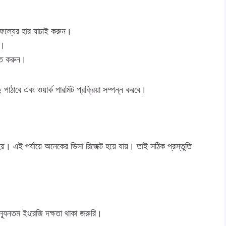
ং সাফল্যের হার যাচাই করুন।
ন।
্তি করুন।
াঠাবে এবং ওয়ার্ক পারমিট প্রক্রিয়া সম্পন্ন করবে।
হয়। এই পর্যায়ে অনেকের ভিসা রিজেক্ট হয়ে যায়। তাই সঠিক প্রস্তুতি
্যূনতম ইংরেজি দক্ষতা থাকা জরুরি।