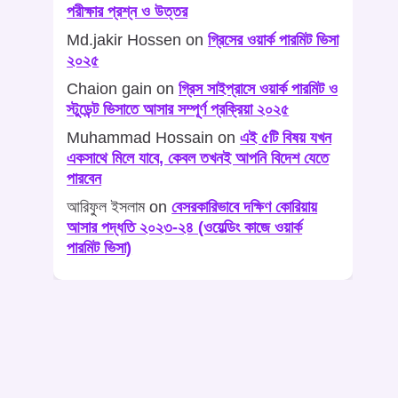
পরীক্ষার প্রশ্ন ও উত্তর
Md.jakir Hossen
on
গ্রিসের ওয়ার্ক পারমিট ভিসা
২০২৫
Chaion gain
on
গ্রিস সাইপ্রাসে ওয়ার্ক পারমিট ও
স্টুডেন্ট ভিসাতে আসার সম্পূর্ণ প্রক্রিয়া ২০২৫
Muhammad Hossain
on
এই ৫টি বিষয় যখন
একসাথে মিলে যাবে, কেবল তখনই আপনি বিদেশ যেতে
পারবেন
আরিফুল ইসলাম
on
বেসরকারিভাবে দক্ষিণ কোরিয়ায়
আসার পদ্ধতি ২০২৩-২৪ (ওয়েল্ডিং কাজে ওয়ার্ক
পারমিট ভিসা)