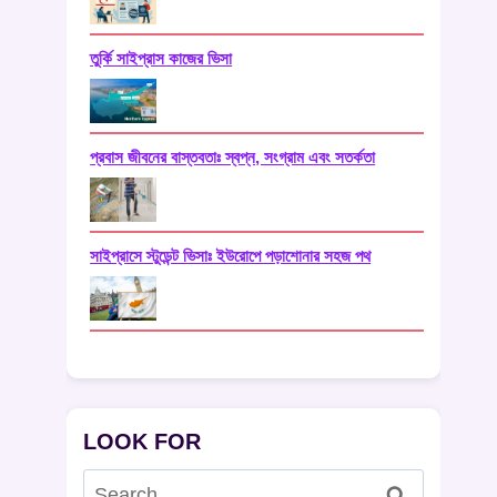
তুর্কি সাইপ্রাস কাজের ভিসা
প্রবাস জীবনের বাস্তবতাঃ স্বপ্ন, সংগ্রাম এবং সতর্কতা
সাইপ্রাসে স্টুডেন্ট ভিসাঃ ইউরোপে পড়াশোনার সহজ পথ
LOOK FOR
Search