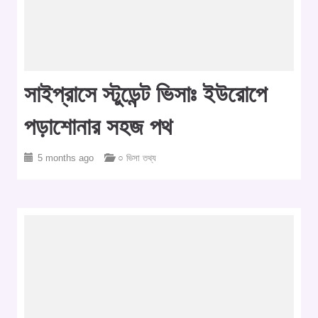
সাইপ্রাসে স্টুডেন্ট ভিসাঃ ইউরোপে
পড়াশোনার সহজ পথ
5 months ago
○ ভিসা তথ্য