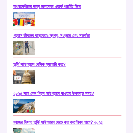
বাংলাদেশীদের জন্য মালদোভা ওয়ার্ক পারমিট ভিসা
প্রবাস জীবনের বাস্তবতাঃ স্বপ্ন, সংগ্রাম এবং সতর্কতা
তুর্কি সাইপ্রাসে বেসিক স্যালারি কত?
২০২৫ সাল কেন গ্রিস সাইপ্রাসে যাওয়ার উপযুক্ত সময়?
কাজের ভিসায় তুর্কি সাইপ্রাসে যেতে কত কত টাকা লাগে? ২০২৫