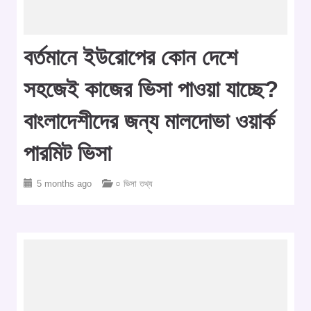
বর্তমানে ইউরোপের কোন দেশে
সহজেই কাজের ভিসা পাওয়া যাচ্ছে?
বাংলাদেশীদের জন্য মালদোভা ওয়ার্ক
পারমিট ভিসা
5 months ago
○ ভিসা তথ্য