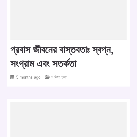
প্রবাস জীবনের বাস্তবতাঃ স্বপ্ন,
সংগ্রাম এবং সতর্কতা
5 months ago
○ ভিসা তথ্য