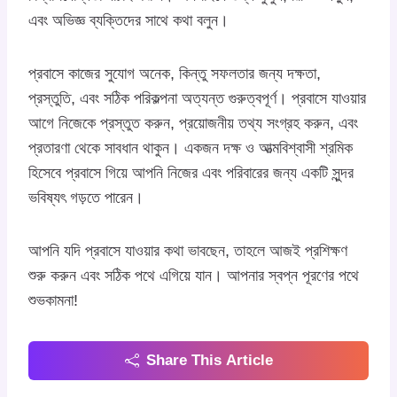
এবং অভিজ্ঞ ব্যক্তিদের সাথে কথা বলুন।
প্রবাসে কাজের সুযোগ অনেক, কিন্তু সফলতার জন্য দক্ষতা,
প্রস্তুতি, এবং সঠিক পরিকল্পনা অত্যন্ত গুরুত্বপূর্ণ। প্রবাসে যাওয়ার
আগে নিজেকে প্রস্তুত করুন, প্রয়োজনীয় তথ্য সংগ্রহ করুন, এবং
প্রতারণা থেকে সাবধান থাকুন। একজন দক্ষ ও আত্মবিশ্বাসী শ্রমিক
হিসেবে প্রবাসে গিয়ে আপনি নিজের এবং পরিবারের জন্য একটি সুন্দর
ভবিষ্যৎ গড়তে পারেন।
আপনি যদি প্রবাসে যাওয়ার কথা ভাবছেন, তাহলে আজই প্রশিক্ষণ
শুরু করুন এবং সঠিক পথে এগিয়ে যান। আপনার স্বপ্ন পূরণের পথে
শুভকামনা!
Share This Article