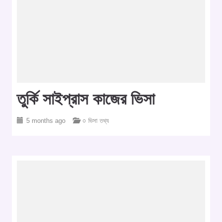
তুর্কি সাইপ্রাস কাজের ভিসা
5 months ago
○ ভিসা তথ্য