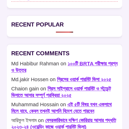
RECENT POPULAR
RECENT COMMENTS
Md Habibur Rahman
on
১০০টি BRTA পরীক্ষার প্রশ্ন
ও উত্তর
Md.jakir Hossen
on
গ্রিসের ওয়ার্ক পারমিট ভিসা ২০২৫
Chaion gain
on
গ্রিস সাইপ্রাসে ওয়ার্ক পারমিট ও স্টুডেন্ট
ভিসাতে আসার সম্পূর্ণ প্রক্রিয়া ২০২৫
Muhammad Hossain
on
এই ৫টি বিষয় যখন একসাথে
মিলে যাবে, কেবল তখনই আপনি বিদেশ যেতে পারবেন
আরিফুল ইসলাম
on
বেসরকারিভাবে দক্ষিণ কোরিয়ায় আসার পদ্ধতি
২০২৩-২৪ (ওয়েল্ডিং কাজে ওয়ার্ক পারমিট ভিসা)