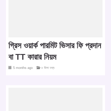
গ্রিস ওয়ার্ক পারমিট ভিসার ফি প্রদান
বা TT কারার নিয়ম
5 months ago
○ ভিসা তথ্য