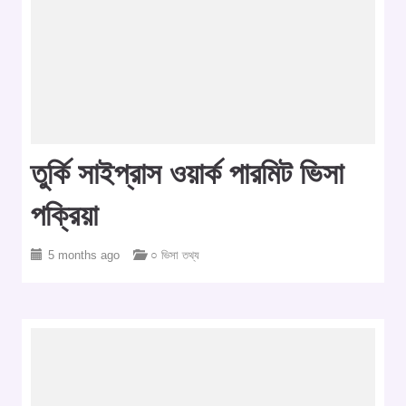
তুর্কি সাইপ্রাস ওয়ার্ক পারমিট ভিসা
পক্রিয়া
5 months ago
○ ভিসা তথ্য