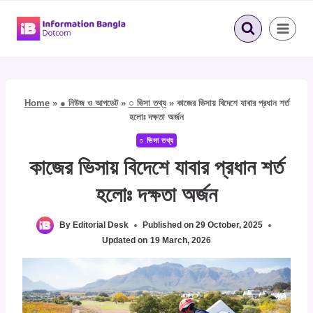
Skip
to
content
Home
»
● নিউজ ও আপডেট
»
○ ভিসা তথ্য
»
কাজের ভিসায় বিদেশে যাবার প্রধান শর্ত
হলোঃ দক্ষতা অর্জন
○ ভিসা তথ্য
কাজের ভিসায় বিদেশে যাবার প্রধান শর্ত
হলোঃ দক্ষতা অর্জন
By
Editorial Desk
Published on
29 October, 2025
Updated on
19 March, 2026