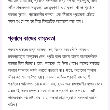
পাওয়াই যথেষ্ট নয়; প্রবাসে সফলতার জন্য দক্ষতা, প্রস্তুতি, এবং
সঠিক মানসিকতা অত্যন্ত গুরুত্বপূর্ণ। এই ব্লগ পোস্টে প্রবাসে
কাজের সুযোগ, প্রয়োজনীয় দক্ষতা, এবং কীভাবে প্রতারণা এড়িয়ে
সফল হওয়া যায় তা নিয়ে বিস্তারিত আলোচনা করা হবে।
প্রবাসে কাজের বাস্তবতা
প্রবাসে কাজের জন্য অনেক দেশ, বিশেষ করে সৌদি আরব ও
মধ্যপ্রাচ্যের অন্যান্য দেশ, প্রতি বছর হাজার হাজার বাংলাদেশীকে
কাজের ভিসা দিচ্ছে। তবে, অনেকে এই ভিসা পেলেও কাজের দক্ষতার
অভাবে সফলতা অর্জন করতে পারছেন না। ফলে, অনেকের প্রবাস
জীবন হতাশায় পরিণত হয়। একজন অভিজ্ঞ প্রবাসী বাংলাদেশী
শ্রমিকের অভিজ্ঞতা থেকে জানা যায়, ২০০ জন বাংলাদেশীর মধ্যে মাত্র
একজনই কাজে দক্ষতার সাথে নিজেকে প্রমাণ করতে পারেন। এই
পরিসংখ্যান থেকেই বোঝা যায়, দক্ষতা ছাড়া প্রবাসে সফলতা অর্জন
কঠিন।