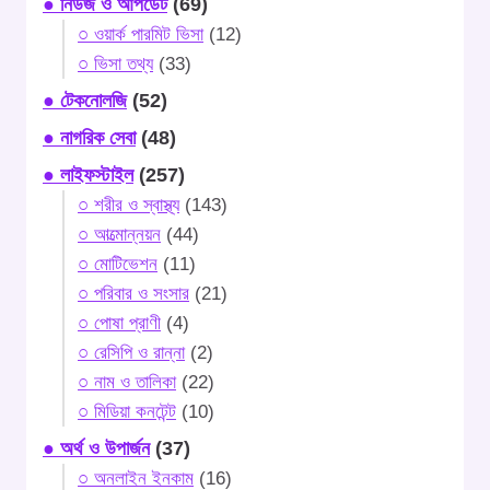
● নিউজ ও আপডেট
(69)
○ ওয়ার্ক পারমিট ভিসা
(12)
○ ভিসা তথ্য
(33)
● টেকনোলজি
(52)
● নাগরিক সেবা
(48)
● লাইফস্টাইল
(257)
○ শরীর ও স্বাস্থ্য
(143)
○ আত্মোন্নয়ন
(44)
○ মোটিভেশন
(11)
○ পরিবার ও সংসার
(21)
○ পোষা প্রাণী
(4)
○ রেসিপি ও রান্না
(2)
○ নাম ও তালিকা
(22)
○ মিডিয়া কনটেন্ট
(10)
● অর্থ ও উপার্জন
(37)
○ অনলাইন ইনকাম
(16)