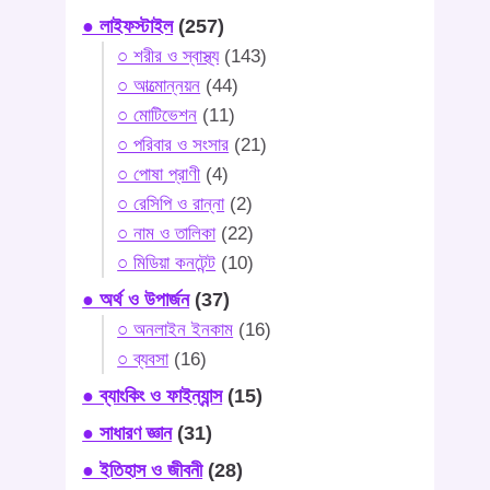
● লাইফস্টাইল
(257)
○ শরীর ও স্বাস্থ্য
(143)
○ আত্মোন্নয়ন
(44)
○ মোটিভেশন
(11)
○ পরিবার ও সংসার
(21)
○ পোষা প্রাণী
(4)
○ রেসিপি ও রান্না
(2)
○ নাম ও তালিকা
(22)
○ মিডিয়া কনটেন্ট
(10)
● অর্থ ও উপার্জন
(37)
○ অনলাইন ইনকাম
(16)
○ ব্যবসা
(16)
● ব্যাংকিং ও ফাইন্যান্স
(15)
● সাধারণ জ্ঞান
(31)
● ইতিহাস ও জীবনী
(28)