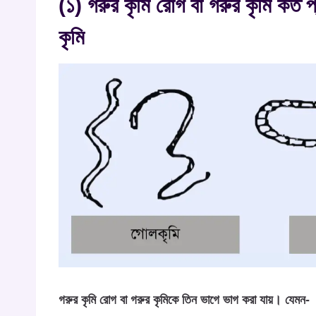
(১) গরুর কৃমি রোগ বা গরুর কৃমি কত 
কৃমি
গরুর কৃমি রোগ বা গরুর কৃমিকে তিন ভাগে ভাগ করা যায়। যেমন-