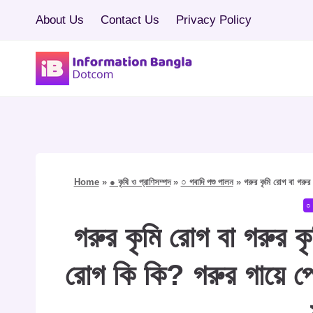
Skip
About Us
Contact Us
Privacy Policy
to
content
Home
»
● কৃষি ও প্রাণিসম্পদ
»
○ গবাদি পশু পালন
»
গরুর কৃমি রোগ বা গরুর
○ 
গরুর কৃমি রোগ বা গরুর 
রোগ কি কি? গরুর গায়ে পো