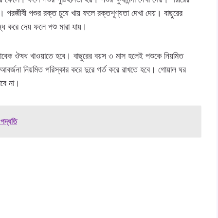
 পরজীবী পশুর রক্ত চুষে খায় ফলে রক্তশূণ্যতা দেখা দেয়। বাছুরের
ন্ধ করে দেয় ফলে পশু মারা যায়।
তাবেক ঔষধ খাওয়াতে হবে। বাছুরের বয়স ৩ মাস হলেই পশুকে নিয়মিত
র্জনা নিয়মিত পরিস্কার করে দুরে গর্ত করে রাখতে হবে। গোয়াল ঘর
াবে না।
 পদ্ধতি