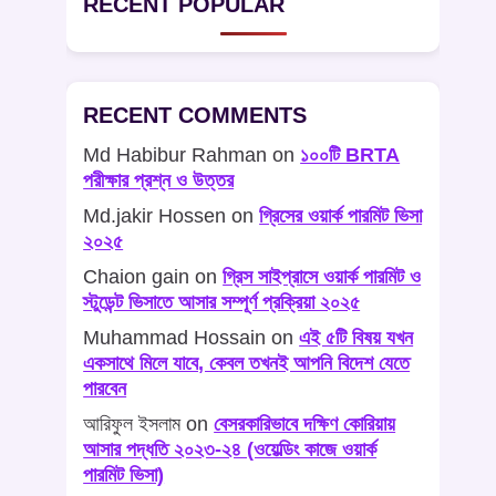
RECENT POPULAR
RECENT COMMENTS
Md Habibur Rahman
on
১০০টি BRTA
পরীক্ষার প্রশ্ন ও উত্তর
Md.jakir Hossen
on
গ্রিসের ওয়ার্ক পারমিট ভিসা
২০২৫
Chaion gain
on
গ্রিস সাইপ্রাসে ওয়ার্ক পারমিট ও
স্টুডেন্ট ভিসাতে আসার সম্পূর্ণ প্রক্রিয়া ২০২৫
Muhammad Hossain
on
এই ৫টি বিষয় যখন
একসাথে মিলে যাবে, কেবল তখনই আপনি বিদেশ যেতে
পারবেন
আরিফুল ইসলাম
on
বেসরকারিভাবে দক্ষিণ কোরিয়ায়
আসার পদ্ধতি ২০২৩-২৪ (ওয়েল্ডিং কাজে ওয়ার্ক
পারমিট ভিসা)