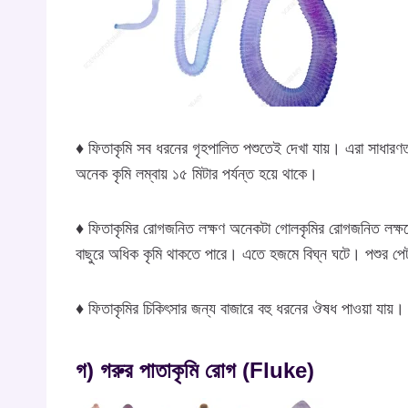
♦ ফিতাকৃমি সব ধরনের গৃহপালিত পশুতেই দেখা যায়। এরা সাধারণ
অনেক কৃমি লম্বায় ১৫ মিটার পর্যন্ত হয়ে থাকে।
♦ ফিতাকৃমির রোগজনিত লক্ষণ অনেকটা গোলকৃমির রোগজনিত লক্ষণের 
বাছুরে অধিক কৃমি থাকতে পারে। এতে হজমে বিঘ্ন ঘটে। পশুর পেট
♦ ফিতাকৃমির চিকিৎসার জন্য বাজারে বহু ধরনের ঔষধ পাওয়া যায়।
গ) গরুর পাতাকৃমি রোগ (Fluke)