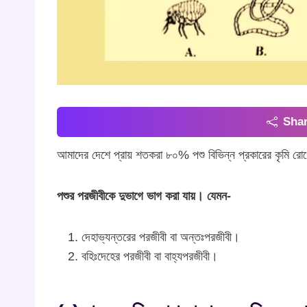
Shar
আমাদের দেশে প্রায় শতকরা ৮০% পশু বিভিন্ন প্রকারের কৃমি রো
পশুর পরজীবীকে দুভাগে ভাগ করা যায়। যেমন-
দেহাভ্যন্তরের পরজীবী বা অন্তঃপরজীবী।
বহিঃদেহের পরজীবী বা বাহ্যপরজীবী।