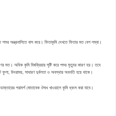
ত পশুর অন্ত্রনালিতে বাস করে। ফিতাকৃমি দেখতে ফিতার মত বেশ লম্বা।
মত। অধিক কৃমি বিষক্রিয়ার সৃষ্টি করে পশুর মৃত্যুর কারণ হয়। তবে
 ফুলা, উদরাময়, সাধারণ দুর্বলতা ও অবস্থার অবনতি হয়ে থাকে।
 ডাক্তারের পরামর্শ মোতাবেক ঔষধ খাওয়ালে কৃমি ধ্বংস করা যাবে।