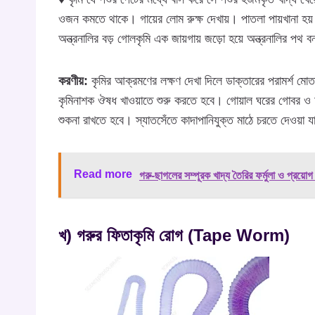
ওজন কমতে থাকে। গায়ের লোম রুক্ষ দেখায়। পাতলা পায়খানা হয়।
অন্ত্রনালির বড় গোলকৃমি এক জায়গায় জড়াে হয়ে অন্ত্রনালির পথ ব
করণীয়:
কৃমির আক্রমণের লক্ষণ দেখা দিলে ডাক্তারের পরামর্শ মো
কৃমিনাশক ঔষধ খাওয়াতে শুরু করতে হবে। গোয়াল ঘরের গোবর ও আব
শুকনা রাখতে হবে। স্যাতসেঁতে কাদাপানিযুক্ত মাঠে চরতে দেওয়া য
Read more
গরু-ছাগলের সম্পূরক খাদ্য তৈরির ফর্মুলা ও প্রয়োগ
খ) গরুর ফিতাকৃমি রোগ (Tape Worm)