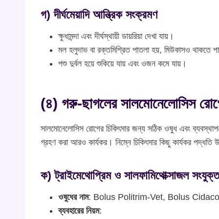
গ) দীর্ঘমেয়াদি আন্ত্রিক সংক্রমণ
ক্ষুধামন্দা এবং দীর্ঘস্থায়ী ডায়রিয়া দেখা যায়।
মল হলুদাভ বা রক্তমিশ্রিত পাতলা হয়, মিউকাসও থাকতে প
পশু দুর্বল হয়ে শুকিয়ে যায় এবং ওজন কমে যায়।
(৪) গরু-ছাগলের সালমোনেলোসিস রোগে
সালমোনেলোসিস রোগের চিকিৎসার জন্য সঠিক ওষুধ এবং ব্যবস্থাপনা 
গ্রহণ করা আরও কার্যকর। নিম্নে চিকিৎসার কিছু কার্যকর পদ্ধতি
ক) ট্রাইমেথোপ্রিম ও সালফামিথোক্সাজল সংযুক্ত
ওষুধের নাম
: Bolus Politrim-Vet, Bolus Cidac
ব্যবহারের নিয়ম
: