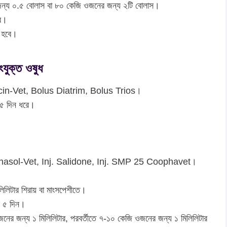
 জন্য ০.৫ বোলাস বা ৮০ কেজি ওজনের জন্য ২টি বোলাস।
বে।
ে হবে।
যুক্ত ওষুধ
cin-Vet, Bolus Diatrim, Bolus Trios।
 ৫ দিন ধরে।
ulphasol-Vet, Inj. Salidone, Inj. SMP 25 Coophavet।
লিটার শিরায় বা মাংসপেশীতে।
বে ৫ দিন।
ের জন্য ১ মিলিলিটার, পরবর্তীতে ৭-১০ কেজি ওজনের জন্য ১ মিলিলিটার