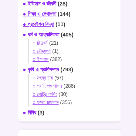
● ইতিহাস ও জীবনী
(28)
● শিক্ষা ও লেখাপড়া
(144)
● প্রকৌশল বিদ্যা
(11)
● ধর্ম ও আধ্যাত্মিকতা
(405)
○ হিন্দুধর্ম
(21)
○ বৌদ্ধধর্ম
(1)
○ ইসলাম
(382)
● কৃষি ও প্রাণিসম্পদ
(793)
○ মৎস্য চাষ
(57)
○ গবাদি পশু পালন
(286)
○ পোল্ট্রি ফার্মিং
(30)
○ ফসল চাষাবাদ
(356)
● বিবিধ
(3)