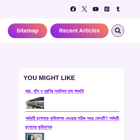
Sitemap
Recent Articles
YOU MIGHT LIKE
মাছ, হাঁস ও মুরগির সমন্বিত চাষ পদ্ধতি
গর্ভবতী ছাগলকে কৃমিনাশক দেওয়ার সঠিক সময় কোনটি? গর্ভবতী
ছাগলের কৃমিনাশক