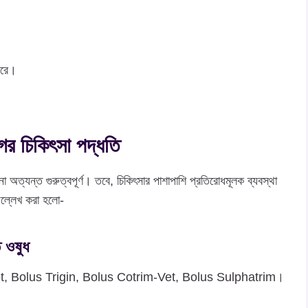
ারে।
র চিকিৎসা পদ্ধতি
অত্যন্ত গুরুত্বপূর্ণ। তবে, চিকিৎসার পাশাপাশি প্রতিরোধমূলক ব্যবস্থা
 উল্লেখ করা হলো-
 ওষুধ
ot, Bolus Trigin, Bolus Cotrim-Vet, Bolus Sulphatrim।