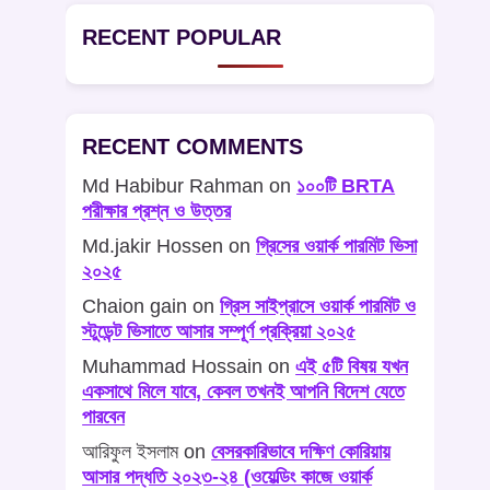
RECENT POPULAR
RECENT COMMENTS
Md Habibur Rahman
on
১০০টি BRTA
পরীক্ষার প্রশ্ন ও উত্তর
Md.jakir Hossen
on
গ্রিসের ওয়ার্ক পারমিট ভিসা
২০২৫
Chaion gain
on
গ্রিস সাইপ্রাসে ওয়ার্ক পারমিট ও
স্টুডেন্ট ভিসাতে আসার সম্পূর্ণ প্রক্রিয়া ২০২৫
Muhammad Hossain
on
এই ৫টি বিষয় যখন
একসাথে মিলে যাবে, কেবল তখনই আপনি বিদেশ যেতে
পারবেন
আরিফুল ইসলাম
on
বেসরকারিভাবে দক্ষিণ কোরিয়ায়
আসার পদ্ধতি ২০২৩-২৪ (ওয়েল্ডিং কাজে ওয়ার্ক