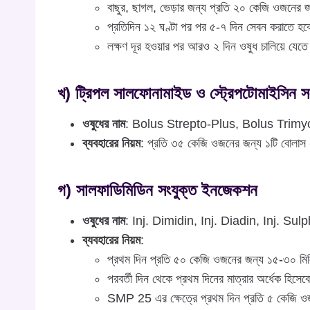
বাছুর, ছাগল, ভেড়ার জন্য প্রতি ২০ কেজি ওজনের
প্রতিদিন ১২ ঘণ্টা পর পর ৫-৭ দিন সেবন করাতে হ
লক্ষণ দূর হওয়ার পর আরও ২ দিন ওষুধ চালিয়ে যেত
খ) ট্রিপল সালফোনামাইড ও স্ট্রেপটোমাইসিন সং
ওষুধের নাম
: Bolus Strepto-Plus, Bolus Trimy
ব্যবহারের নিয়ম
: প্রতি ৩৫ কেজি ওজনের জন্য ১টি বোলাস
গ) সালফাডিমিডিন সংযুক্ত ইনজেকশন
ওষুধের নাম
: Inj. Dimidin, Inj. Diadin, Inj. S
ব্যবহারের নিয়ম
:
প্রথম দিন প্রতি ৫০ কেজি ওজনের জন্য ১৫-৩০ মিলি
পরবর্তী দিন থেকে প্রথম দিনের মাত্রার অর্ধেক হিসে
SMP 25 এর ক্ষেত্রে প্রথম দিন প্রতি ৫ কেজি ওজন