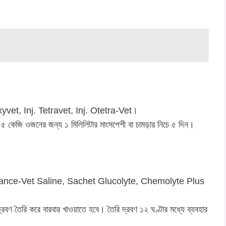
xyvet, Inj. Tetravet, Inj. Otetra-Vet।
 ৫ কেজি ওজনের জন্য ১ মিলিলিটার মাংসপেশী বা চামড়ার নিচে ৫ দিন।
vance-Vet Saline, Sachet Glucolyte, Chemolyte Plus
 দ্রবণ তৈরি করে বারবার খাওয়াতে হবে। তৈরি দ্রবণ ১২ ঘণ্টার মধ্যে ব্যবহার