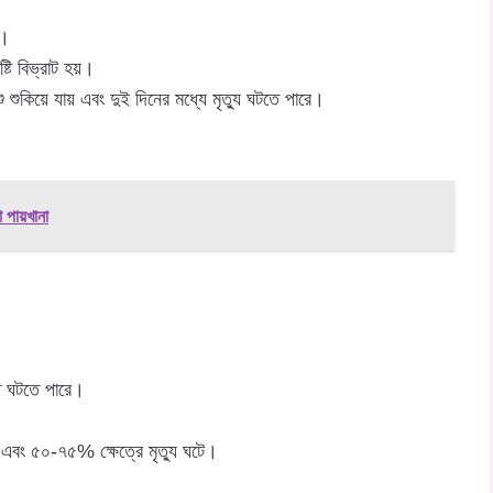
়।
ষ্টি বিভ্রাট হয়।
শু শুকিয়ে যায় এবং দুই দিনের মধ্যে মৃত্যু ঘটতে পারে।
।
া পায়খানা
পাত ঘটতে পারে।
 না এবং ৫০-৭৫% ক্ষেত্রে মৃত্যু ঘটে।