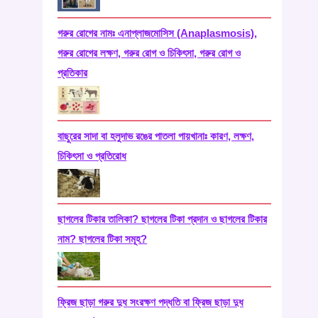
গরুর রোগের নামঃ এনাপ্লাজমোসিস (Anaplasmosis),
গরুর রোগের লক্ষণ, গরুর রোগ ও চিকিৎসা, গরুর রোগ ও
প্রতিকার
বাছুরের সাদা বা হলুদাভ রঙের পাতলা পায়খানাঃ কারণ, লক্ষণ,
চিকিৎসা ও প্রতিরোধ
ছাগলের টিকার তালিকা? ছাগলের টিকা প্রদান ও ছাগলের টিকার
নাম? ছাগলের টিকা সমূহ?
ফ্রিজ ছাড়া গরুর দুধ সংরক্ষণ পদ্ধতি বা ফ্রিজ ছাড়া দুধ