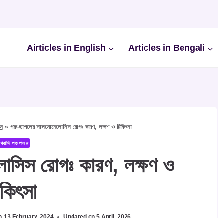
Airticles in English
Articles in Bengali
লন
»
গরু-ছাগলের সালমোনেলোসিস রোগঃ কারণ, লক্ষণ ও চিকিৎসা
গবাদি পশু পালন
োসিস রোগঃ কারণ, লক্ষণ ও
িকিৎসা
n
13 February, 2024
Updated on
5 April, 2026