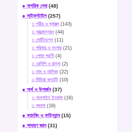
● নাগরিক সেবা
(48)
● লাইফস্টাইল
(257)
○ শরীর ও স্বাস্থ্য
(143)
○ আত্মোন্নয়ন
(44)
○ মোটিভেশন
(11)
○ পরিবার ও সংসার
(21)
○ পোষা প্রাণী
(4)
○ রেসিপি ও রান্না
(2)
○ নাম ও তালিকা
(22)
○ মিডিয়া কনটেন্ট
(10)
● অর্থ ও উপার্জন
(37)
○ অনলাইন ইনকাম
(16)
○ ব্যবসা
(16)
● ব্যাংকিং ও ফাইন্যান্স
(15)
● সাধারণ জ্ঞান
(31)