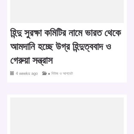
হিন্দু সুরক্ষা কমিটির নামে ভারত থেকে
আমদানি হচ্ছে উগ্র হিন্দুত্ববাদ ও
গেরুয়া সন্ত্রাস
4 weeks ago
● নিউজ ও আপডেট