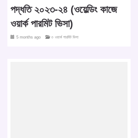
পদ্ধতি ২০২৩-২৪ (ওয়েল্ডিং কাজে
ওয়ার্ক পারমিট ভিসা)
5 months ago
○ ওয়ার্ক পারমিট ভিসা