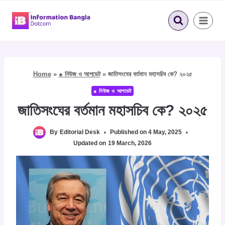
Skip
to
content
Home
»
● নিউজ ও আপডেট
»
জাতিসংঘের বর্তমান মহাসচিব কে? ২০২৫
● নিউজ ও আপডেট
জাতিসংঘের বর্তমান মহাসচিব কে? ২০২৫
By
Editorial Desk
Published on
4 May, 2025
Updated on
19 March, 2026