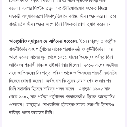
টেকনিকোতে অধ্যয়ন করেন। ১৯৭১ সালে স্নাতক ডিগ্রি লাভ
করেন। এরপর সিস্টেম তত্ত্ব এবং টেলিযোগাযোগ সংকেত বিষয়ে
সহকারী অধ্যাপকরূপে শিক্ষাপ্রতিষ্ঠানে কর্মময় জীবন শুরু করেন। তবে
[
রাজনৈতিক জীবন শুরুর আগে তিনি শিক্ষকতা পেশা ত্যাগ করেন।
আন্তোনিও ম্যানুয়েল দে অলিভেরা গুতেরেস
, ছিলেন প্রখ্যাত পর্তুগীজ
রাজনীতিবিদ এবং পর্তুগালের সাবেক প্রধানমন্ত্রী ও কূটনীতিবিদ। এর
আগে ২০০৫ সালের জুন থেকে ১০১৫ সালের ডিসেম্বর পর্যন্ত তিনি
জাতিসংঘ শরনার্থী বিষয়ক হাইকমিশনার ছিলেন। ২০১৬ সালের অক্টোবর
মাসে জাতিসংঘের নিরাপত্তা পরিষদ তাকে জাতিসংঘের পরবর্তী মহাসচিব
হিসেবে ঘোষণা করেন। অর্থাৎ বান কি মুনের মেয়াদ শেষ হওয়ার পর
তিনি মহাসচিব হিসেবে দায়িত্ব পালন করেন। এছাড়াও ১৯৯৫ সাল
থেকে ২০০২ সাল পর্যন্ত পর্তুগালের প্রধানমন্ত্রীও ছিলেন আন্তোনিও
গুতেরেস। তাছাড়াও সোশ্যালিস্ট ইন্টারন্যাশনালের সভাপতি হিসেবেও
দায়িত্ব পালন করেছেন তিনি।