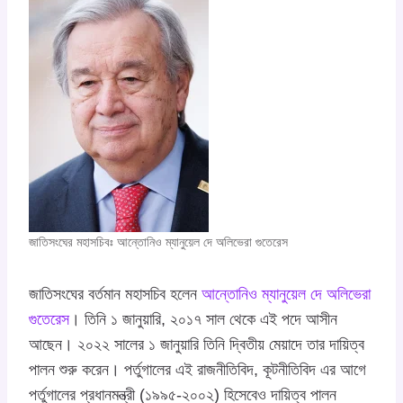
জাতিসংঘের মহাসচিবঃ আন্তোনিও ম্যানুয়েল দে অলিভেরা গুতেরেস
জাতিসংঘের বর্তমান মহাসচিব হলেন
আন্তোনিও ম্যানুয়েল দে অলিভেরা
গুতেরেস
। তিনি ১ জানুয়ারি, ২০১৭ সাল থেকে এই পদে আসীন
আছেন। ২০২২ সালের ১ জানুয়ারি তিনি দ্বিতীয় মেয়াদে তার দায়িত্ব
পালন শুরু করেন। পর্তুগালের এই রাজনীতিবিদ, কূটনীতিবিদ এর আগে
পর্তুগালের প্রধানমন্ত্রী (১৯৯৫-২০০২) হিসেবেও দায়িত্ব পালন