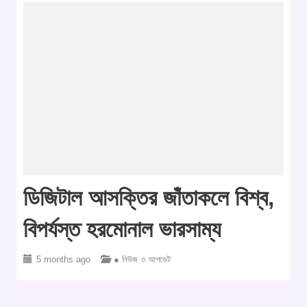
ডিজিটাল আসক্তির জাঁতাকলে বিশ্ব,
বিপর্যস্ত হরমোনাল ভারসাম্য
5 months ago
● নিউজ ও আপডেট