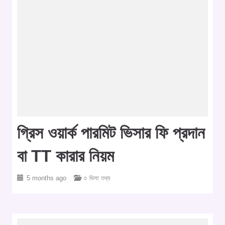
গ্রিস ওয়ার্ক পারমিট ভিসার ফি প্রদান
বা TT কারার নিয়ম
5 months ago
○ ভিসা তথ্য