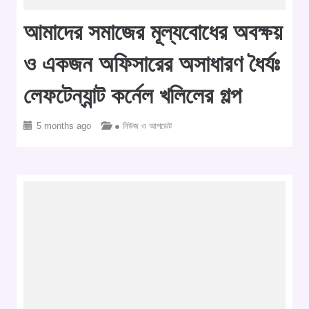
আমাদের সমাজের মূল্যবোধের অবক্ষয়
ও একজন অফিসারের অসাধারণ ধৈর্যঃ
লেফটেন্যান্ট কর্নেল খলিলের গল্প
5 months ago
● নিউজ ও আপডেট