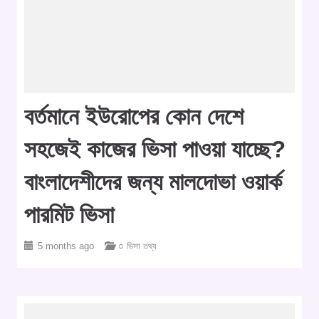
বর্তমানে ইউরোপের কোন দেশে
সহজেই কাজের ভিসা পাওয়া যাচ্ছে?
বাংলাদেশীদের জন্য মালদোভা ওয়ার্ক
পারমিট ভিসা
5 months ago
○ ভিসা তথ্য