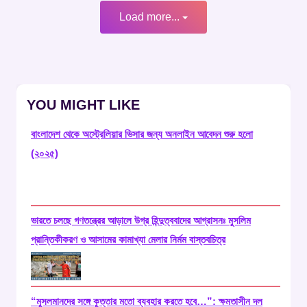
Load more...
YOU MIGHT LIKE
বাংলাদেশ থেকে অস্ট্রেলিয়ার ভিসার জন্য অনলাইন আবেদন শুরু হলো
(২০২৫)
ভারতে চলছে গণতন্ত্রের আড়ালে উগ্র হিন্দুত্ববাদের আগ্রাসনঃ মুসলিম
প্রান্তিকীকরণ ও আসামের কামাখ্যা মেলার নির্মম বাস্তবচিত্র
“মুসলমানদের সঙ্গে কুত্তার মতো ব্যবহার করতে হবে…”: ক্ষমতাসীন দল