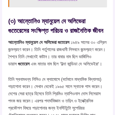
(৩) আন্তোনিও ম্যানুয়েল দে অলিভেরা
গুতেরেসের সংক্ষিপ্ত পরিচয় ও রাজনৈতিক জীবন
আন্তোনিও ম্যানুয়েল দে অলিভেরা গুতেরেস
১৯৪৯ সালের ৩০ এপ্রিল
জন্মগ্রহণ করেন। তিনি পর্তুগালের রাজধানী লিসবনে জন্মগ্রহণ করেন।
শৈশবে তিনি সেখানেই কাটান। তার বাবার নাম ছিল ভার্জিলিও
ডায়াস
গুতেরেস
এবং মাতার নাম ছিল ‘ইল্দা কান্ডিডা দে অলিভেইরা’।
তিনি স্বনামধন্য লিসিও দে ক্যামোসে (বর্তমানে মাধ্যমিক বিদ্যালয়)
পড়াশোনা করেন। সেখান থেকেই ১৯৬৫ সালে স্নাতক পাস করেন।
দেশের সেরা ছাত্র হিসেবে তিনি প্রিমিও ন্যাশিওনাল দোস লিসেয়াস
পদক জয় করেন। এরপর পদার্থবিজ্ঞান ও তড়িৎ ও ইলেক্ট্রনিক
প্রকৌশল বিষয়ে পড়াশোনার জন্য ইনস্টিটুটো সুপেরিয়র