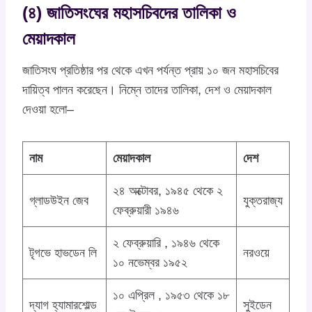
(৪) জাতিসংঘের মহাসচিবদের তালিকা ও
মেয়াদকাল
জাতিসংঘ প্রতিষ্ঠার পর থেকে এখন পর্যন্ত প্রায় ১০ জন মহাসচিবের
দায়িত্ব পালন করেছেন। নিম্নে তাদের তালিকা, দেশ ও মেয়াদকাল
দেওয়া হলো–
নাম
মেয়াদকাল
দেশ
২৪ অক্টোবর, ১৯৪৫ থেকে ২
গ্লাডউইন জেব
যুক্তরাজ্য
ফেব্রুয়ারী ১৯৪৬
২ ফেব্রুয়ারি , ১৯৪৬ থেকে
টৃগভে হাভডেন লি
নরওয়ে
১০ নভেম্বর ১৯৫২
১০ এপ্রিল , ১৯৫৩ থেকে ১৮
দ্যাগ হ্যামারশোল্ড
সুইডেন