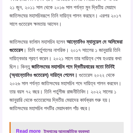
২১ জুন, ২০১১ সাল থেকে ২০১৬ সাল পর্যন্ত মুন দ্বিতীয় মেয়াদে
জাতিসংঘের মহাসচিবরূপে তিনি দায়িত্ব পালন করছেন। এরপর ২০১৭
সালে গুতেরেস ক্ষমতায় আসেন।
জাতিসংঘের বর্তমান মহাসচিব হলেন
আন্তোনিও ম্যানুয়েল দে অলিভেরা
গুতেরেস
। তিনি পর্তুগালের নাগরিক। ২০১৭ সালেের ১ জানুয়ারি তিনি
দায়িত্বভার গ্রহণ করেন। ২০২১ সালে তার দায়িত্ব শেষ হওয়ার কথা
ছিল। কিন্তু
জাতিসংঘের মহাসচিব পদে দ্বিতীয়বারের মতো তিনিই
(অ্যান্তোনিও গুতেরেস) দায়িত্ব পেলেন।
গুতেরেস ২০২২ থেকে
২০২৬ সাল পর্যন্ত জাতিসংঘের মহাসচিব পদে দায়িত্ব পালন করবেন।
তার বয়স ৭২ বছর। তিনি পর্তুগীজ রাজনীতিবিদ। ২০২২ সালের ১
জানুয়ারি থেকে গুতেরেসের দ্বিতীয় মেয়াদের কার্যক্রম শুরু হয়।
জাতিসংঘের মহাসচিব পদটির মেয়াদকাল পাঁচ বছর।
Read more
ইসলামের আন্তর্জাতিক ব্যবস্থা