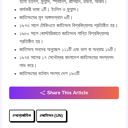
হলো ইংলিশ, ফ্র্যান্স, স্প্যানিশ, রাশিয়ান, চায়না, আরবি।
কার্যকরী ভাষা ২টি। ইংলিশ ও ফ্র্যান্স।
জাতিসংঘের মূল অঙ্গসংস্থান ৬টি।
১৯৭৩ সালে টোকিওতে জাতিসংঘ বিশ্ববিদ্যালয় প্রতিষ্ঠিত হয়।
১৯৮০ সালে কোস্টারিকাতে জাতিসংঘ শান্তি বিশ্ববিদ্যালয়
প্রতিষ্ঠিত হয়।
জাতিসংঘ সনদের অনুচ্ছেদ ১১১টি এবং ভাগ বা অধ্যায় ১৯টি।
১৯৭৪ সালের ১৭ সেপ্টেম্বর বাংলাদেশ জাতিসংঘের সদস্যপদ
লাভ করে।
জাতিসংঘের বর্তমান সদস্য দেশ ১৯৩টি
Share This Article
Post
#
আন্তর্জাতিক
#
জাতিসংঘ (UN)
Tags: