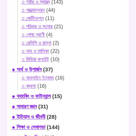
○ শরীর ও স্বাস্থ্য
(143)
○ আত্মোন্নয়ন
(44)
○ মোটিভেশন
(11)
○ পরিবার ও সংসার
(21)
○ পোষা প্রাণী
(4)
○ রেসিপি ও রান্না
(2)
○ নাম ও তালিকা
(22)
○ মিডিয়া কনটেন্ট
(10)
● অর্থ ও উপার্জন
(37)
○ অনলাইন ইনকাম
(16)
○ ব্যবসা
(16)
● ব্যাংকিং ও ফাইন্যান্স
(15)
● সাধারণ জ্ঞান
(31)
● ইতিহাস ও জীবনী
(28)
● শিক্ষা ও লেখাপড়া
(144)